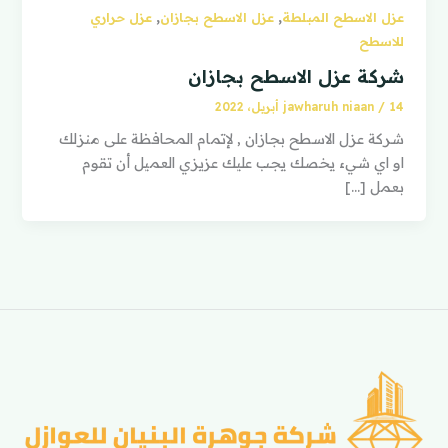
,
,
عزل الاسطح المبلطة
عزل الاسطح بجازان
عزل حراري
للاسطح
شركة عزل الاسطح بجازان
14 أبريل، 2022
/
jawharuh niaan
شركة عزل الاسطح بجازان , لإتمام المحافظة على منزلك
او اي شيء يخصك يجب عليك عزيزي العميل أن تقوم
بعمل […]