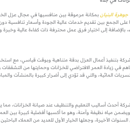
انات في جده
جوهرة البنيان
بمكانة مرموقة بين منافسيها في مجال عزل الخز
على الجمع بين تقديم خدمات عالية الجودة وأسعار تنافسية دو
، بالإضافة إلى اختيار فرق عمل محترفة ذات كفاءة عالية وخبرة و
ركة بتنفيذ أعمال العزل بدقة متناهية وبوقت قياسي، مع استخد
م في زيادة العمر الافتراضي للخزانات وحمايتها من التشققات وا
تسربات المائية، والتي قد تؤدي إلى أضرار كبيرة بالمنشآت والمبان
شركة أحدث أساليب التعقيم والتنظيف عند صيانة الخزانات، مما 
ويضمن مياه نظيفة وآمنة، وهو ما أكسبها أفضلية كبيرة بين العمل
السنوات الأخيرة، وجعلها الخيار الأول للعديد من العملاء الباحثين