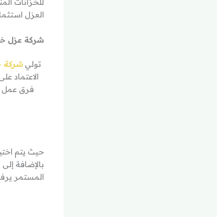
للخزانات المن
العزل استثما
شركة عزل خز
تولي
شركة ج
الاعتماد عل
فرق عمل ت
حيث يتم اختيا
بالإضافة إلى 
المستمر يرفع