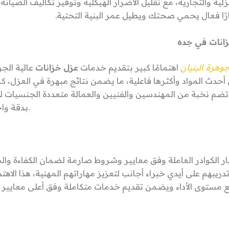
زلية والتجارية، مع تقليل الأضرار الهيكلية وتوفير تكاليف الصيانة
رًا فعال يحمي صحتك ويطيل عمر البنية التحتية.
انات في جده
وهرة البنيان
اهتمامًا كبير بتقديم خدمات
عزل خزانات
عالية الجو
ى أحدث المواد وأكثرها فاعلية، ما يضمن نتائج مبهرة في العزل، ك
ضم نخبة من المهندسين والفنيين والعمالة متعددة الجنسيات لتن
بدقة واحترافية عالية.
ر الكوادر العاملة وفق معايير وشروط صارمة لضمان الكفاءة والخ
تدريبهم على أيدي خبراء أجانب لتعزيز مهاراتهم المهنية، هذا الاهتم
 مستوى الأداء ويضمن تقديم خدمات متكاملة وفق أعلى معايير ا