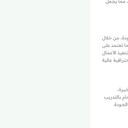
، مما يجعل
دة، من خلال
ما تعتمد على
فيذ الأعمال
برة،
ام بالتدريب
لجودة.