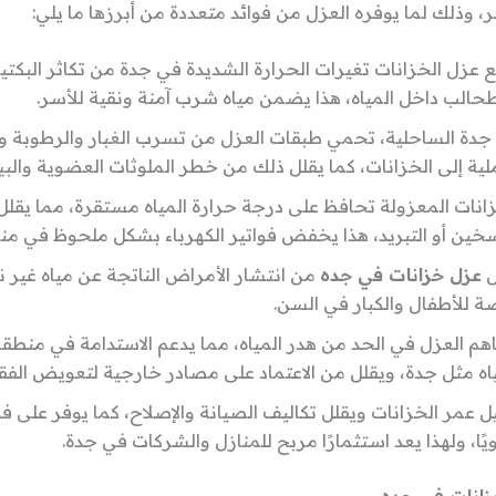
ر، وذلك لما يوفره العزل من فوائد متعددة من أبرزها ما يلي:
 عزل الخزانات تغيرات الحرارة الشديدة في جدة من تكاثر البكتير
طحالب داخل المياه، هذا يضمن مياه شرب آمنة ونقية للأسر.
جدة الساحلية، تحمي طبقات العزل من تسرب الغبار والرطوبة 
لية إلى الخزانات، كما يقلل ذلك من خطر الملوثات العضوية والبي
زانات المعزولة تحافظ على درجة حرارة المياه مستقرة، مما يقلل
خين أو التبريد، هذا يخفض فواتير الكهرباء بشكل ملحوظ في مناخ
ل
عزل خزانات في جده
من انتشار الأمراض الناتجة عن مياه غير ن
ة للأطفال والكبار في السن.
هم العزل في الحد من هدر المياه، مما يدعم الاستدامة في منطقة
اه مثل جدة، ويقلل من الاعتماد على مصادر خارجية لتعويض الفقد
ل عمر الخزانات ويقلل تكاليف الصيانة والإصلاح، كما يوفر على فوا
ًا، ولهذا يعد استثمارًا مربح للمنازل والشركات في جدة.