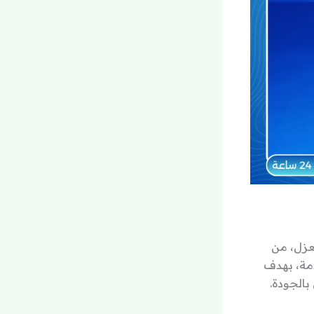
لعزل، من
مة، بهدف
بالجودة.