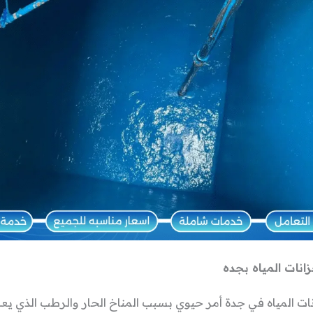
انات المياه بجده
ات المياه في جدة أمر حيوي بسبب المناخ الحار والرطب الذي يع