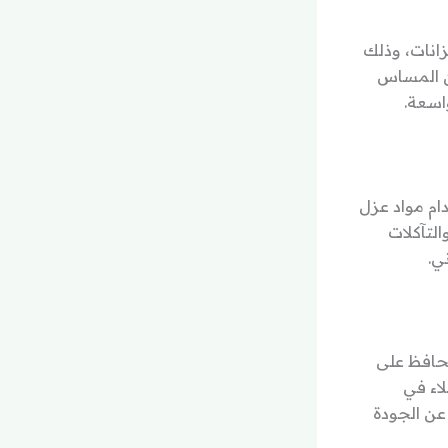
انات، وذلك
ن المساس
اسعة.
ام مواد عزل
لتآكلات
ي.
يحافظ على
اء في
 عن الجودة