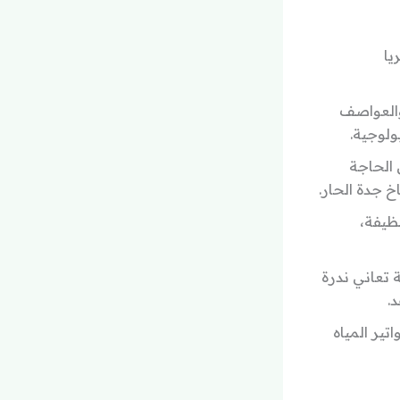
يا
والعواصف
ولوجية.
 الحاجة
 جدة الحار.
ظيفة،
 تعاني ندرة
.
تير المياه