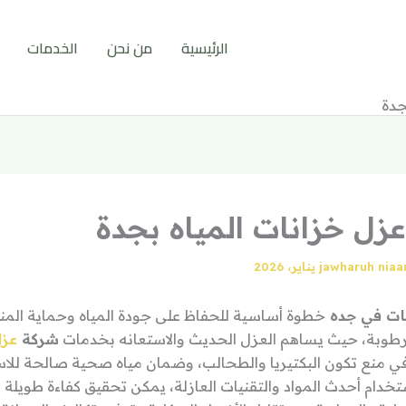
الرئيسية
من نحن
الخدمات
جدة
زل خزانات المياه بجدة
jawharuh nia
نات في جده
خطوة أساسية للحفاظ على جودة المياه وحماية الم
رطوبة، حيث يساهم العزل الحديث والاستعانه بخدمات
شركة
عزل
ي منع تكون البكتيريا والطحالب، وضمان مياه صحية صالحة للا
تخدام أحدث المواد والتقنيات العازلة، يمكن تحقيق كفاءة طويلة 