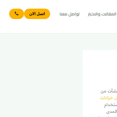
المقالات والاخبار
تواصل معنا
اتصل الان
نشآت من
 خزانات
ستخدام
المدى