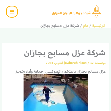
خطي
لى
لمحتوى
الرئيسية
عام
شركة عزل مسابح بجازان
شركة عزل مسابح بجازان
بواسطة
12 أكتوبر، 2024
/
jawharuh niaan
عزل مسابح بجازان باستخدام الإيبوكسي: حماية وأداء متميز