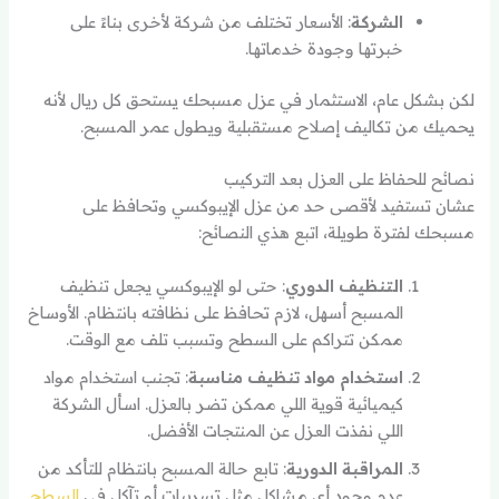
الشركة
: الأسعار تختلف من شركة لأخرى بناءً على
خبرتها وجودة خدماتها.
لكن بشكل عام، الاستثمار في عزل مسبحك يستحق كل ريال لأنه
يحميك من تكاليف إصلاح مستقبلية ويطول عمر المسبح.
نصائح للحفاظ على العزل بعد التركيب
عشان تستفيد لأقصى حد من عزل الإيبوكسي وتحافظ على
مسبحك لفترة طويلة، اتبع هذي النصائح:
التنظيف الدوري
: حتى لو الإيبوكسي يجعل تنظيف
المسبح أسهل، لازم تحافظ على نظافته بانتظام. الأوساخ
ممكن تتراكم على السطح وتسبب تلف مع الوقت.
استخدام مواد تنظيف مناسبة
: تجنب استخدام مواد
كيميائية قوية اللي ممكن تضر بالعزل. اسأل الشركة
اللي نفذت العزل عن المنتجات الأفضل.
المراقبة الدورية
: تابع حالة المسبح بانتظام للتأكد من
عدم وجود أي مشاكل مثل تسريبات أو تآكل في
السطح.