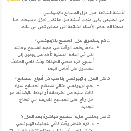
الأسئلة الشائعة حول عزل المسابح بالإيبوكسي
من الطبيعي يكون عندك أسئلة قبل ما تقرر تعزل مسبحك. هنا
جمعنا لك بعض الأسئلة الشائعة اللي ممكن تجي في بالك:
كم يستغرق عزل المسبح بالإيبوكسي؟
عادةً، يعتمد الوقت على حجم المسبح وحالته.
لكن في العادة، العملية تأخذ من يومين إلى
أسبوع. لازم تعطي الطبقات وقت كافي للجفاف
للحصول على أفضل نتيجة.
هل العزل بالإيبوكسي يناسب كل أنواع المسابح؟
نعم، الإيبوكسي مثالي لمعظم المسابح سواء
كانت مبنية من الخرسانة أو البلاط. بالإضافة، هو
حل رائع حتى للمسابح القديمة اللي تحتاج
لتجديد.
هل يمكنني ملء المسبح مباشرة بعد العزل؟
لا، لازم تنتظر وقت كافي لتجفيف الإيبوكسي
بشكل كامل. في الغالب، تحتاج تنتظر 48 إلى 72