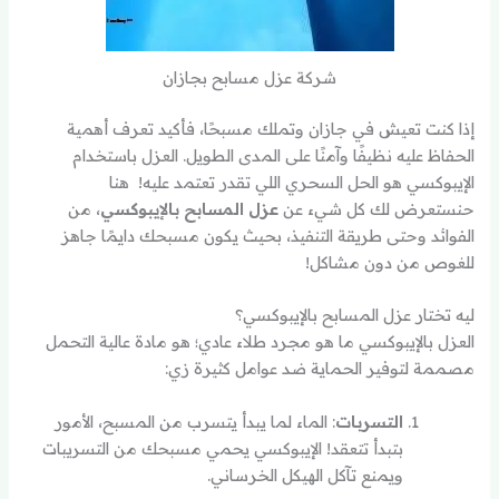
شركة عزل مسابح بجازان
إذا كنت تعيش في جازان وتملك مسبحًا، فأكيد تعرف أهمية
الحفاظ عليه نظيفًا وآمنًا على المدى الطويل. العزل باستخدام
الإيبوكسي هو الحل السحري اللي تقدر تعتمد عليه! هنا
حنستعرض لك كل شيء عن
عزل المسابح بالإيبوكسي
، من
الفوائد وحتى طريقة التنفيذ، بحيث يكون مسبحك دايمًا جاهز
للغوص من دون مشاكل!
ليه تختار عزل المسابح بالإيبوكسي؟
العزل بالإيبوكسي ما هو مجرد طلاء عادي؛ هو مادة عالية التحمل
مصممة لتوفير الحماية ضد عوامل كثيرة زي:
التسربات
: الماء لما يبدأ يتسرب من المسبح، الأمور
بتبدأ تتعقد! الإيبوكسي يحمي مسبحك من التسريبات
ويمنع تآكل الهيكل الخرساني.