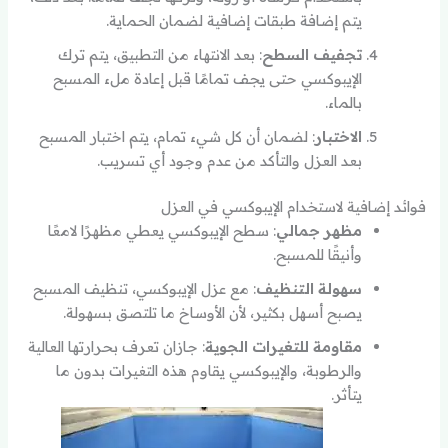
يتم إضافة طبقات إضافية لضمان الحماية.
تجفيف السطح
: بعد الانتهاء من التطبيق، يتم ترك
الإيبوكسي حتى يجف تمامًا قبل إعادة ملء المسبح
بالماء.
الاختبار
: لضمان أن كل شيء تمام، يتم اختبار المسبح
بعد العزل والتأكد من عدم وجود أي تسريب.
فوائد إضافية لاستخدام الإيبوكسي في العزل
مظهر جمالي
: سطح الإيبوكسي يعطي مظهرًا لامعًا
وأنيقًا للمسبح.
سهولة التنظيف
: مع عزل الإيبوكسي، تنظيف المسبح
يصبح أسهل بكثير، لأن الأوساخ ما تلتصق بسهولة.
مقاومة للتغيرات الجوية
: جازان تعرف بحرارتها العالية
والرطوبة، والإيبوكسي يقاوم هذه التغيرات بدون ما
يتأثر.