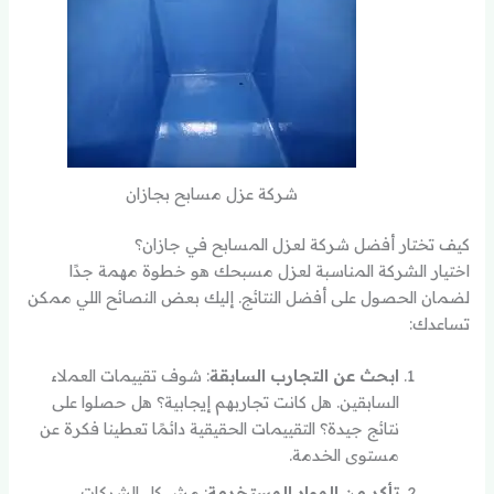
شركة عزل مسابح بجازان
كيف تختار أفضل شركة لعزل المسابح في جازان؟
اختيار الشركة المناسبة لعزل مسبحك هو خطوة مهمة جدًا
لضمان الحصول على أفضل النتائج. إليك بعض النصائح اللي ممكن
تساعدك:
ابحث عن التجارب السابقة
: شوف تقييمات العملاء
السابقين. هل كانت تجاربهم إيجابية؟ هل حصلوا على
نتائج جيدة؟ التقييمات الحقيقية دائمًا تعطينا فكرة عن
مستوى الخدمة.
تأكد من المواد المستخدمة
: مش كل الشركات