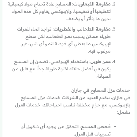
مقاومة الكيماويات
: المسابح عادة تحتاج مواد كيميائية
لتنظيفها أو تعقيمها، والإيبوكسي يقاوم كل هذه المواد
بدون ما يتأثر أو يضعف.
مقاومة الطحالب والفطريات
: تواجد الماء لفترات
طويلة ممكن يسبب نمو الطحالب، لكن سطح
الإيبوكسي ما يعطي أي فرصة لنمو أي شيء غير
مرغوب فيه.
عمر طويل
: باستخدام الإيبوكسي، تضمن إن المسبح
يكون في أفضل حالاته لفترة طويلة جداً، مع قليل من
الصيانة.
خدمات عزل المسابح في جازان
في جازان، بيقدم العديد من الشركات خدمات عزل المسابح
بالإيبوكسي، مع حزم مختلفة تناسب احتياجاتك. خدمات العزل
تشمل:
فحص المسبح
: التحقق من وجود أي شقوق أو
تسريبات قبل العزل.