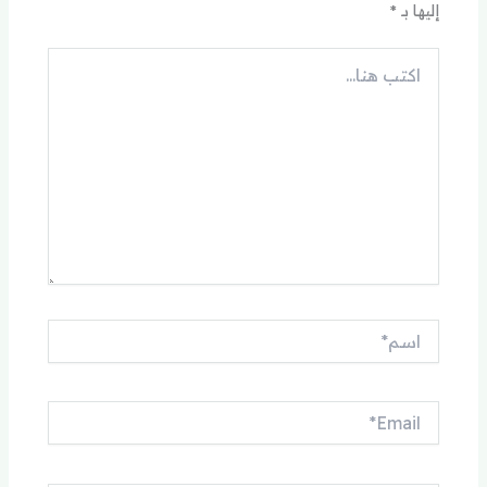
إليها بـ
*
اكتب
هنا...
اسم*
Email*