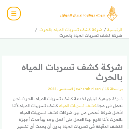
خطي
لى
لمحتوى
الرئيسية
شركة كشف تسربات المياه بالحرث
شركة كشف تسربات المياه بالحرث
شركة كشف تسربات المياه
بالحرث
بواسطة
13 أغسطس، 2022
/
jawharuh niaan
شركة جوهرة البنيان لخدمة كشف تسربات المياه بالحرث نحن
نعمل فى مجال
كشف تسربات المياه
كشف تسريبات المياه لأننا
افضل شركة فحص من بين شركات كشف تسريبات المياه
بالحرث لأننا نقوم بهذا العمل على أكمل وجه وبأحدث أجهزة
الكشف الدقيقة فى تسربات المياه بدون أن يحدث أى تكسير