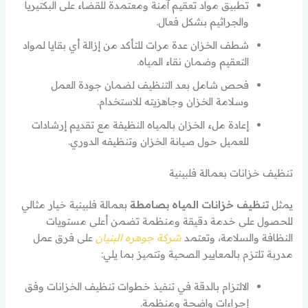
تطبيق مواد تعقيم آمنة ومعتمدة للقضاء على البكتيريا
والجراثيم بشكل فعال.
شطف الخزان عدة مرات للتأكد من إزالة أي بقايا لمواد
التعقيم وضمان نقاء المياه.
فحص شامل بعد التنظيف لضمان جودة العمل
وسلامة الخزان وجاهزيته للاستخدام.
إعادة ملء الخزان بالمياه النظيفة مع تقديم إرشادات
للعميل حول صيانة الخزان وتنظيفه الدوري.
تنظيف خزانات بعمالة فلبينية
يمثل
تنظيف خزانات المياه بصامطة
بعمالة فلبينية خيار مثالي
للحصول على خدمة دقيقة ومنظمة تضمن أعلى مستويات
النظافة والسلامة، وتعتمد
شركة جوهره البنيان
على فرق عمل
مدربة تلتزم بالمعايير الصحية وتتميز بما يلي:
الالتزام بالدقة في تنفيذ خطوات تنظيف الخزانات وفق
إجراءات واضحة ومنظمة.