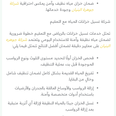
ضمان خزان مياه نظيف وآمن يعكس احترافية
شركة
جوهرة البنيان
وجودة خدماتها.
شركة غسيل خزانات المياه مع التعقيم
تمثل خدمات غسيل خزانات بالرياض مع التعقيم خطوة ضرورية
لضمان مياه نظيفة وآمنة للاستخدام اليومي وتعتمد
شركة جوهره
البنيان
على معايير دقيقة لضمان أفضل النتائج تتمثل فيما يلي:
فحص الخزان أولًا لتحديد مستوى التلوث ونوع الرواسب
الموجودة قبل بدء عملية التنظيف.
تفريغ المياه القديمة بشكل كامل لضمان تنظيف شامل
وخالٍ من البقايا.
إزالة الرواسب والأوساخ العالقة بالجدران والأرضيات
باستخدام أدوات متخصصة وآمنة.
غسل الخزان جيدًا بالمياه النظيفة لإزالة أي أتربة متبقية
بعد إزالة الرواسب.