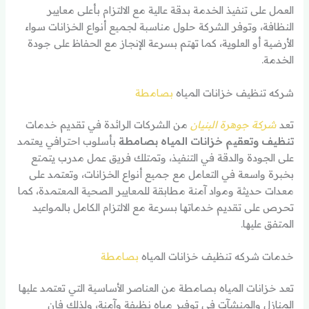
العمل على تنفيذ الخدمة بدقة عالية مع الالتزام بأعلى معايير
النظافة، وتوفر الشركة حلول مناسبة لجميع أنواع الخزانات سواء
الأرضية أو العلوية، كما تهتم بسرعة الإنجاز مع الحفاظ على جودة
الخدمة.
شركه تنظيف خزانات المياه
بصامطة
تعد
شركة جوهرة البنيان
من الشركات الرائدة في تقديم خدمات
تنظيف وتعقيم خزانات المياه بصامطة
بأسلوب احترافي يعتمد
على الجودة والدقة في التنفيذ، وتمتلك فريق عمل مدرب يتمتع
بخبرة واسعة في التعامل مع جميع أنواع الخزانات، وتعتمد على
معدات حديثة ومواد آمنة مطابقة للمعايير الصحية المعتمدة، كما
تحرص على تقديم خدماتها بسرعة مع الالتزام الكامل بالمواعيد
المتفق عليها.
خدمات شركه تنظيف خزانات المياه
بصامطة
تعد خزانات المياه بصامطة من العناصر الأساسية التي تعتمد عليها
المنازل والمنشآت في توفير مياه نظيفة وآمنة، ولذلك فإن