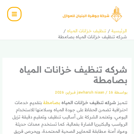
خطي
لى
لمحتوى
الرئيسية
تنظيف خزانات المياه
شركه تنظيف خزانات المياه بصامطة
شركه تنظيف خزانات المياه
بصامطة
بواسطة
16 فبراير، 2026
/
jawharuh niaan
تتميز
شركه تنظيف خزانات المياه
بصامطة
بتقديم خدمات
احترافية تضمن الحفاظ على جودة المياه وسلامتها للاستخدام
اليومي، وتعتمد الشركة على أساليب تنظيف وتعقيم دقيقة تزيل
الرواسب والبكتيريا الضارة بفعالية، كما تستخدم معدات حديثة
ومواد آمنة مطابقة للمعايير الصحية المعتمدة، ويحرص فريق