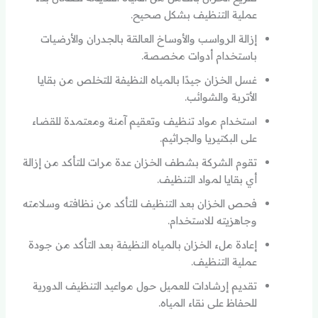
عملية التنظيف بشكل صحيح.
إزالة الرواسب والأوساخ العالقة بالجدران والأرضيات
باستخدام أدوات مخصصة.
غسل الخزان جيدًا بالمياه النظيفة للتخلص من بقايا
الأتربة والشوائب.
استخدام مواد تنظيف وتعقيم آمنة ومعتمدة للقضاء
على البكتيريا والجراثيم.
تقوم الشركة بشطف الخزان عدة مرات للتأكد من إزالة
أي بقايا لمواد التنظيف.
فحص الخزان بعد التنظيف للتأكد من نظافته وسلامته
وجاهزيته للاستخدام.
إعادة ملء الخزان بالمياه النظيفة بعد التأكد من جودة
عملية التنظيف.
تقديم إرشادات للعميل حول مواعيد التنظيف الدورية
للحفاظ على نقاء المياه.