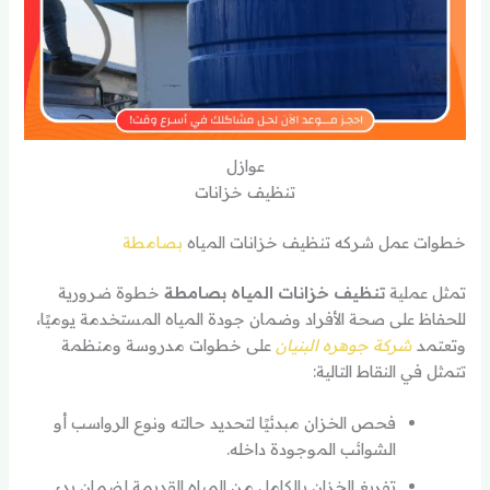
عوازل
تنظيف خزانات
خطوات عمل شركه تنظيف خزانات المياه
بصامطة
تمثل عملية
تنظيف خزانات المياه بصامطة
خطوة ضرورية
للحفاظ على صحة الأفراد وضمان جودة المياه المستخدمة يوميًا،
وتعتمد
شركة جوهره البنيان
على خطوات مدروسة ومنظمة
تتمثل في النقاط التالية:
فحص الخزان مبدئيًا لتحديد حالته ونوع الرواسب أو
الشوائب الموجودة داخله.
تفريغ الخزان بالكامل من المياه القديمة لضمان بدء