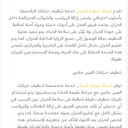
تقدم
شركة جوهرة البنيان
خدمة تنظيف خزانات البلاستيك
بأسلوب احترافي يضمن إزالة الرواسب والشوائب المتراكمة داخل
الخزان، يعتمد فريق العمل على أدوات حديثة ومواد آمنة تحافظ
على جودة الخزان ولا تؤثر على سلامة المياه، يتم تنفيذ عملية
التنظيف بدقة للوصول إلى جميع الزوايا الداخلية للخزان، كما يتم
تعقيم الخزان بشكل كامل للقضاء على البكتيريا والجراثيم، تضمن
هذه الخدمة الحفاظ على نقاء المياه وصحة المستخدمين لفترات
طويلة.
تنظيف خزانات الفيبر جلاس
توفر
شركة جوهرة البنيان
خدمة متخصصة لتنظيف خزانات
الفيبر جلاس مع مراعاة طبيعة المادة وحساسيتها، يتم استخدام
تقنيات تنظيف دقيقة تحافظ على سلامة الخزان دون التسبب في
أي خدوش أو تلف، يحرص الفريق على إزالة الطحالب والرواسب
بشكل كامل مع تعقيم الخزان بمواد معتمدة صحيًا، كما يتم
فحص الخزان بعد الانتهاء للتأكد من جاهزيته للاستخدام، هذه
الخدمة تضمن مياه نظيفة وآمنة وجودة عالية لفترات طويلة.