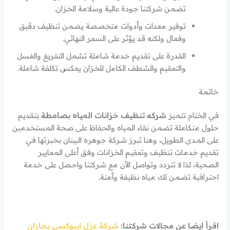
تضمن شركتنا جودة عالية وسلامة الخزان.
توفير معدات وأدوات متخصصة يضمن تنظيف دقيق
وفعال ولكنه قد يؤثر على السعر النهائي.
القدرة على تقديم خدمة شاملة تشمل التفريغ والغسل
والتعقيم والشطف الكامل للخزان يعكس تكلفة شاملة.
خاتمة
في الختام تتميز
شركه تنظيف خزانات المياه بصامطة
بتقديم
حلول متكاملة تضمن نقاء المياه والحفاظ على صحة المستخدمين
على المدى الطويل، وهنا تبرز شركة جوهره البينان بخبرتها في
تقديم خدمات تنظيف وتعقيم الخزانات وفق أعلى المعايير
الصحية، لذا لا تتردد وتواصل الآن مع شركتنا واحصل على خدمة
احترافية تضمن لك مياه نظيفة وآمنة.
اقرأ ايضا عن مجالات شركتنا:
شركة عزل ايبوكسي بجازان