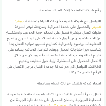
رقم شركه تنظيف خزانات المياه بصامطة
للتواصل مع
شركة تنظيف خزانات المياه بصامطة
جوهرة
البنيان
والحصول على خدمة احترافية وسريعة، توفر الشركة
قنوات اتصال مباشرة تسهل على العملاء حجز المواعيد والاستفسار
عن الخدمات، يحرص فريق خدمة العملاء على الرد السريع وتقديم
المعلومات بوضوح واحترافية، كما يتم تنسيق مواعيد العمل بما
يتناسب مع احتياجات العميل ووقته، التواصل المباشر يساعد على
تقييم الحالة وتحديد الخدمة المناسبة بدقة، ويمكن من خلال
الاتصال الحصول على استشارة أولية حول تنظيف وتعقيم
الخزانات، للتواصل الآن مع شركة جوهرة البنيان يرجى الاتصال على
الرقم الخاص بشركتنا .
اسعار شركه تنظيف خزانات المياه بصامطة
تمثل معرفة أسعار تنظيف خزانات المياه بصامطة خطوة مهمة
لتخطيط الميزانية وضمان الحصول على خدمة عالية الجودة من
شركات متخصصة مثل
جوهره البنيان
ولذا هناك العديد من