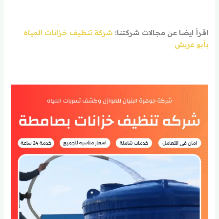
اقرأ ايضا عن مجالات شركتنا:
شركة تنظيف خزانات المياه
بأبو عريش